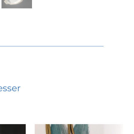
esser