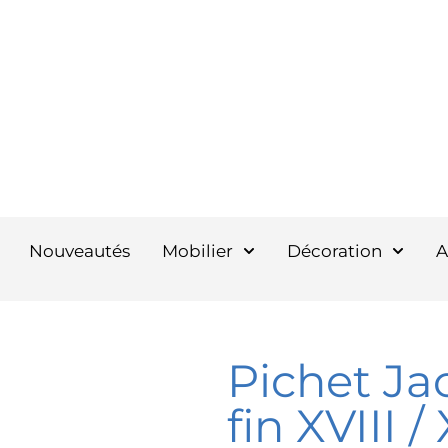
Nouveautés
Mobilier
Décoration
A
Pichet Ja
fin XVIII /