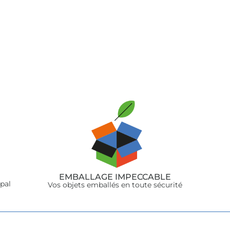
jouter au panier
Ajouter au pani
EMBALLAGE IMPECCABLE
ypal
Vos objets emballés en toute sécurité