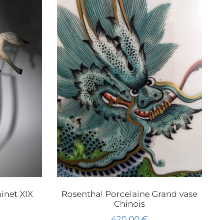
inet XIX
Rosenthal Porcelaine Grand vase
Chinois
420,00
€