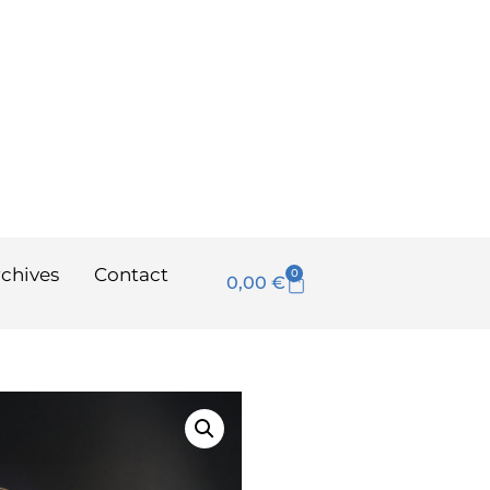
chives
Contact
0
0,00
€