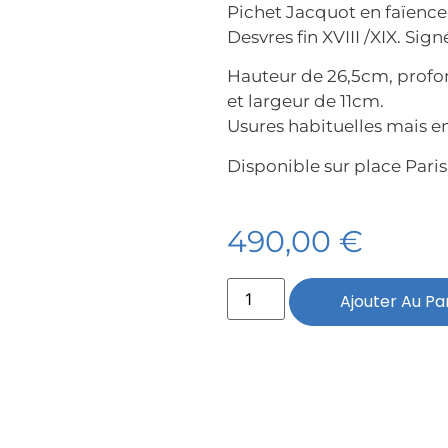
Pichet Jacquot en faïence
Desvres fin XVIII /XIX. Sign
Hauteur de 26,5cm, prof
et largeur de 11cm.
Usures habituelles mais en
Disponible sur place Paris 
490,00
€
Ajouter Au Pa