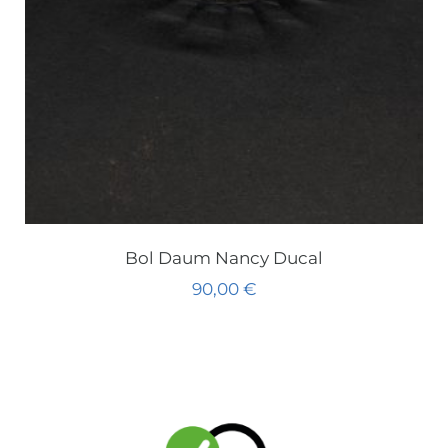
Bol Daum Nancy Ducal
90,00
€
Ajouter au panier