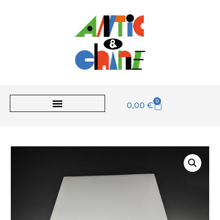
0
0,00
€