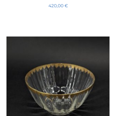
420,00
€
Ajouter au panier